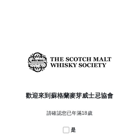
American oak PX, Spanish oak
oloroso, HTMC & bourbon 2nd
陳年橡木桶
& Refill hogsheads and barrels
Heresy
酒款系列
Blended Malt
威士忌產區
$3300
詳細資訊
AVAILABLE
60.56 HAPPY DAYS
Toasted Oak & Vanilla烘烤橡木
風味特點
與香草
歡迎來到蘇格蘭麥芽威士忌協會
美好時光
酒款名稱
60.56
橡木桶編號
58.6%
酒精濃度
請確認您已年滿18歲
11(7+4)
年份
03/04/2014
蒸餾日期
Ex-Bourbon Barrel
陳年橡木桶
是
2nd fill HTMC barrel
熟成橡木桶