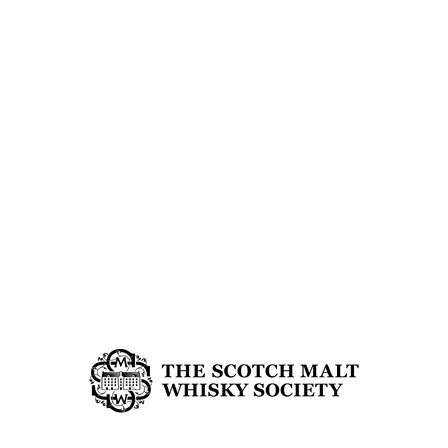
UNAVAILABLE
- WHISPERS OF
105